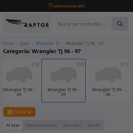
información útil
Inicio
›
Jeep
›
Wrangler TJ
›
Wrangler TJ 96 - 97
Categoría:
Wrangler TJ 96 - 97
(12)
(12)
(11)
Wrangler TJ 96 -
Wrangler TJ 96 -
Wrangler TJ 99 -
00
97
06
Filtros
Al azar
Más económico
Mas caro
Recién