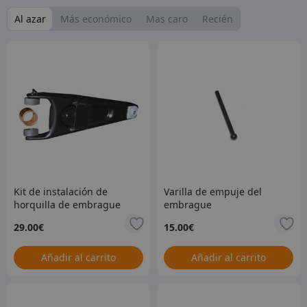
Al azar
Más económico
Mas caro
Recién
Kit de instalación de
Varilla de empuje del
horquilla de embrague
embrague
de servicio pesado
29.00
€
15.00
€
Añadir al carrito
Añadir al carrito