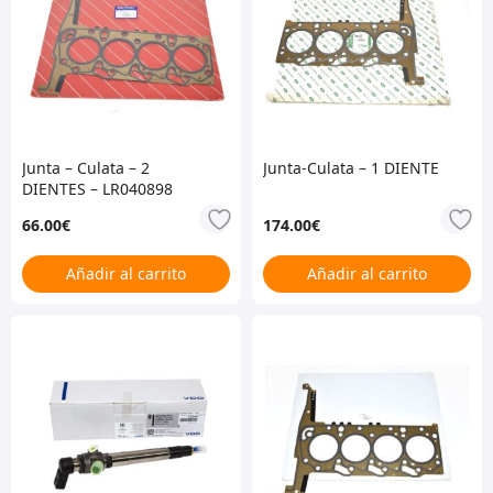
Junta – Culata – 2
Junta-Culata – 1 DIENTE
DIENTES – LR040898
66.00
€
174.00
€
Añadir al carrito
Añadir al carrito