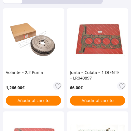
Volante – 2.2 Puma
Junta – Culata – 1 DIENTE
– LR040897
1,266.00
€
66.00
€
Añadir al carrito
Añadir al carrito