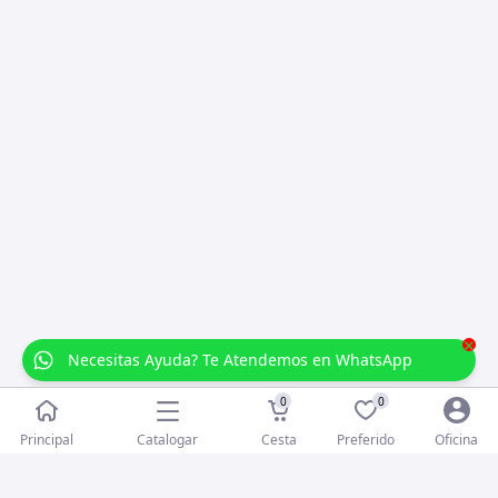
×
Necesitas Ayuda? Te Atendemos en WhatsApp
0
0
Catalogar
Principal
Cesta
Preferido
Oficina