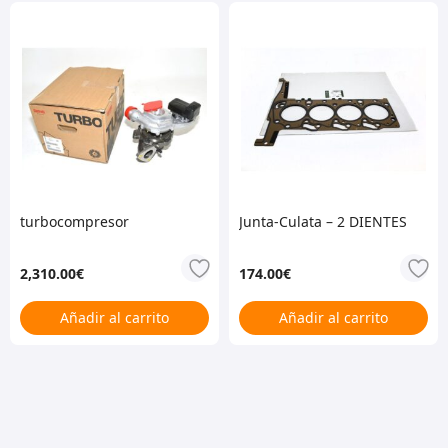
turbocompresor
Junta-Culata – 2 DIENTES
2,310.00
€
174.00
€
Añadir al carrito
Añadir al carrito