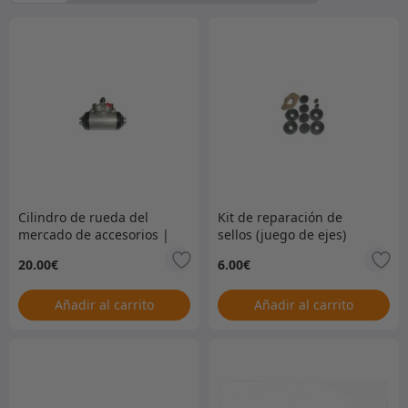
Cilindro de rueda del
Kit de reparación de
mercado de accesorios |
sellos (juego de ejes)
RH
para 243302/3
20.00
€
6.00
€
Añadir al carrito
Añadir al carrito