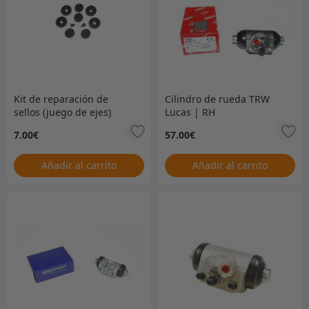
Kit de reparación de
Cilindro de rueda TRW
sellos (juego de ejes)
Lucas | RH
para 243296/7
7.00
€
57.00
€
Añadir al carrito
Añadir al carrito