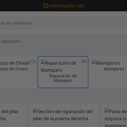
información útil
e Mamparo
(13)
(8)
iezas de Chasis
Mamparos
Reparación de
Mamparo