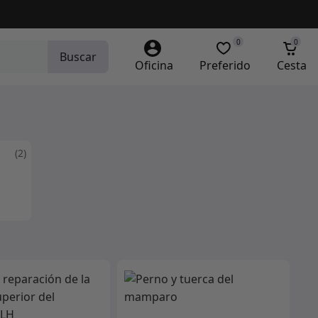
0
0
Buscar
Oficina
Preferido
Cesta
(2)