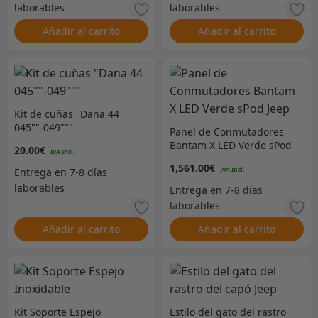
Añadir al carrito
Añadir al carrito
Kit de cuñas "Dana 44
045""-049"""
Panel de Conmutadores
Bantam X LED Verde sPod
20.00
€
Jeep
1,561.00
€
Añadir al carrito
Añadir al carrito
Kit Soporte Espejo
Estilo del gato del rastro