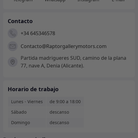
Contacto
+34 645346578
Contacto@Raptorgallerymotors.com
Partida madrigueres SUD, camino de la plana
77, nave A, Denia (Alicante).
Horario de trabajo
Lunes - Viernes
de 9:00 a 18:00
Sábado
descanso
Domingo
descanso