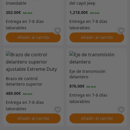
Inoxidable
del capó Jeep
202.00
€
1,218.00
€
Añadir al carrito
Añadir al carrito
Eje de transmisión
delantero
Brazo de control
delantero superior
876.00
€
ajustable Extreme Duty
489.00
€
Añadir al carrito
Añadir al carrito