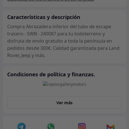
escape
trasero
-
Características y descripción
SWB
Compra Abrazadera inferior del tubo de escape
-
trasero - SWB - 240087 para tu todoterreno y
240087
disfruta de envío gratuito a toda la península en
cantidad
pedidos desde 300€. Calidad garantizada para Land
Rover, Jeep y más.
Condiciones de política y finanzas.
Ver más