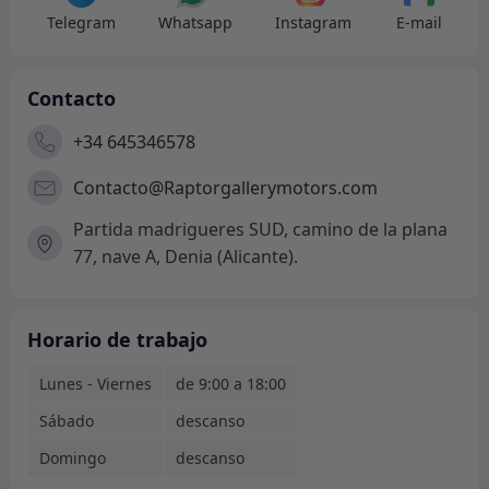
Telegram
Whatsapp
Instagram
E-mail
Contacto
+34 645346578
Contacto@Raptorgallerymotors.com
Partida madrigueres SUD, camino de la plana
77, nave A, Denia (Alicante).
Horario de trabajo
Lunes - Viernes
de 9:00 a 18:00
Sábado
descanso
Domingo
descanso