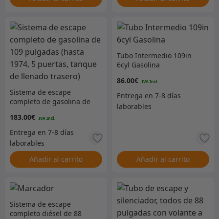
Tubo Intermedio 109in
6cyl Gasolina
86.00
€
Sistema de escape
completo de gasolina de
109 pulgadas (hasta
183.00
€
1974, 5 puertas, tanque
de llenado trasero)
Añadir al carrito
Añadir al carrito
Sistema de escape
completo diésel de 88