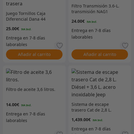
Filtro Transmisión 3.6-L.
transmisión NAG1
Juego Tornillos Caja
Diferencial Dana 44
24.00
€
trasera
25.00
€
Añadir al carrito
Añadir al carrito
Filtro de aceite 3,6 litros.
Sistema de escape
14.00
€
trasero Cat de 2,8 L.
Diésel + 3,6 L. acero
1,439.00
€
inoxidable Jeep