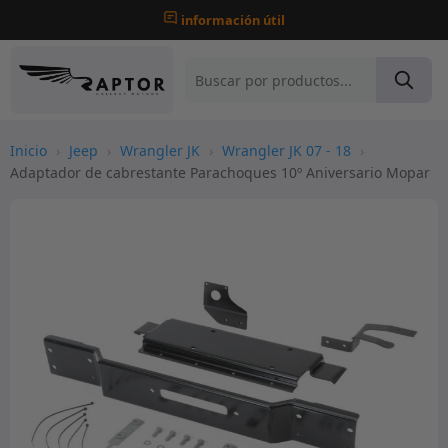
información útil
Inicio
›
Jeep
›
Wrangler JK
›
Wrangler JK 07 - 18
›
Adaptador de cabrestante Parachoques 10º Aniversario Mopar