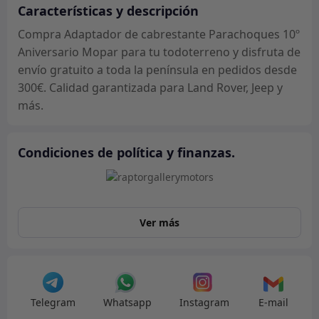
Mopar
Características y descripción
cantidad
Compra Adaptador de cabrestante Parachoques 10º
Aniversario Mopar para tu todoterreno y disfruta de
envío gratuito a toda la península en pedidos desde
300€. Calidad garantizada para Land Rover, Jeep y
más.
Condiciones de política y finanzas.
Ver más
Telegram
Whatsapp
Instagram
E-mail