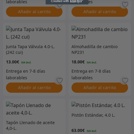
Añadir al carrito
Añadir al carrito
Junta Tapa Válvula 4.0-L.
Almohadilla de cambio
(242 cui)
NP231
13.00
€
18.00
€
Añadir al carrito
Añadir al carrito
Pistón Estándar, 4.0 L.
Tapón Llenado de aceite
4,0-L.
63.00
€