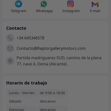
Telegram
Whatsapp
Instagram
E-mail
Contacto
+34 645346578
Contacto@Raptorgallerymotors.com
Partida madrigueres SUD, camino de la plana
77, nave A, Denia (Alicante).
Horario de trabajo
Lunes - Viernes
de 9:00 a 18:00
Sábado
descanso
Domingo
descanso