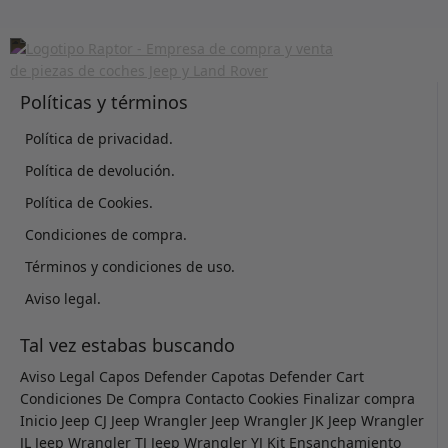
Políticas y términos
Política de privacidad.
Política de devolución.
Política de Cookies.
Condiciones de compra.
Términos y condiciones de uso.
Aviso legal.
Tal vez estabas buscando
Aviso Legal
Capos Defender
Capotas Defender
Cart
Condiciones De Compra
Contacto
Cookies
Finalizar compra
Inicio
Jeep CJ
Jeep Wrangler
Jeep Wrangler JK
Jeep Wrangler
JL
Jeep Wrangler TJ
Jeep Wrangler YJ
Kit Ensanchamiento