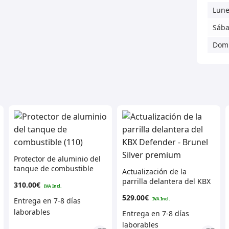
Lune
Sáb
Dom
Protector de aluminio del
tanque de combustible
Actualización de la
(110)
parrilla delantera del KBX
310.00
€
Defender – Brunel Silver
529.00
€
premium