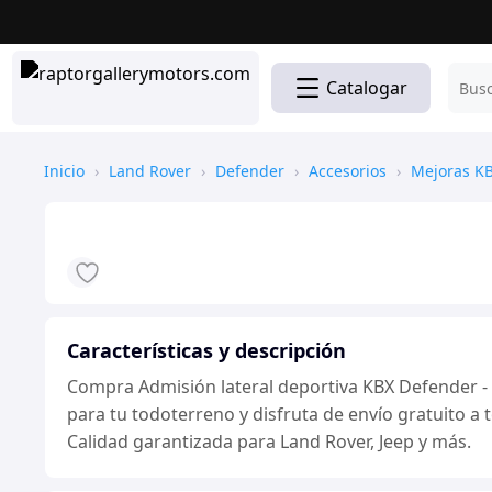
Catalogar
Inicio
›
Land Rover
›
Defender
›
Accesorios
›
Mejoras K
Características y descripción
Compra Admisión lateral deportiva KBX Defender - 
para tu todoterreno y disfruta de envío gratuito a
Calidad garantizada para Land Rover, Jeep y más.