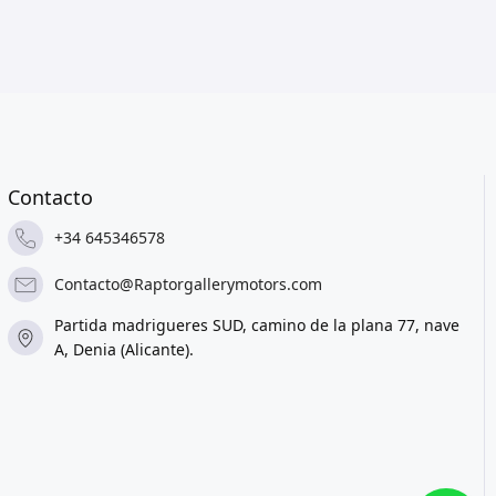
Contacto
+34 645346578
Contacto@Raptorgallerymotors.com
Partida madrigueres SUD, camino de la plana 77, nave
A, Denia (Alicante).