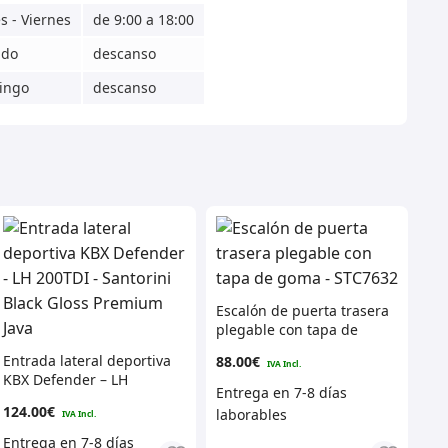
s - Viernes
de 9:00 a 18:00
ado
descanso
ingo
descanso
Escalón de puerta trasera
plegable con tapa de
goma – STC7632
Entrada lateral deportiva
88.00
€
KBX Defender – LH
200TDI – Santorini Black
124.00
€
Gloss Premium Java