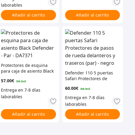
Añadir al carrito
Añadir al carrito
Protectores de esquina
para caja de asiento Black
Defender 110 5 puertas
Defender – Par – DA7371
Safari Protectores de
57.00
€
pasos de rueda
60.00
€
delanteros y traseros
(par) – negro
Añadir al carrito
Añadir al carrito