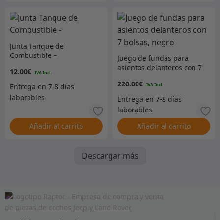
Junta Tanque de
Combustible –
Juego de fundas para
asientos delanteros con 7
12.00
€
bolsas, negro
220.00
€
Añadir al carrito
Añadir al carrito
Descargar más