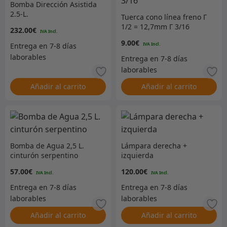
Bomba Dirección Asistida
2.5-L.
Tuerca cono línea freno Г
1/2 = 12,7mm Г 3/16
232.00
€
9.00
€
Añadir al carrito
Añadir al carrito
Bomba de Agua 2,5 L.
Lámpara derecha +
cinturón serpentino
izquierda
57.00
€
120.00
€
Añadir al carrito
Añadir al carrito