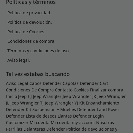
Políticas y términos
Política de privacidad.
Política de devolución.
Política de Cookies.
Condiciones de compra.
Términos y condiciones de uso.
Aviso legal.
Tal vez estabas buscando
Aviso Legal
Capos Defender
Capotas Defender
Cart
Condiciones De Compra
Contacto
Cookies
Finalizar compra
Inicio
Jeep CJ
Jeep Wrangler
Jeep Wrangler JK
Jeep Wrangler
JL
Jeep Wrangler TJ
Jeep Wrangler YJ
Kit Ensanchamiento
Defender
Kit Suspensión + Muelles Defender
Land Rover
Defender
Lista de deseos
Llantas Defender
Login
Customizer
Mi cuenta
Mi cuenta
my-account
Nosotros
Parrillas Delanteras Defender
Política de devoluciones y