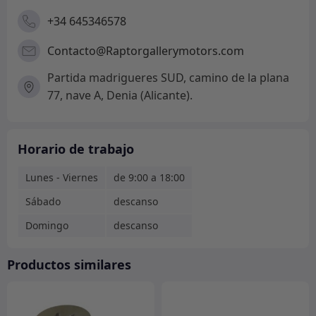
+34 645346578
Contacto@Raptorgallerymotors.com
Partida madrigueres SUD, camino de la plana
77, nave A, Denia (Alicante).
Horario de trabajo
Lunes - Viernes
de 9:00 a 18:00
Sábado
descanso
Domingo
descanso
Productos similares