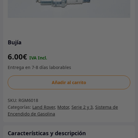
Bujía
6.00
€
Bujía
Añadir al carrito
cantidad
SKU:
RGM6018
Categorías:
Land Rover
,
Motor
,
Serie 2 y 3
,
Sistema de
Encendido de Gasolina
Características y descripción