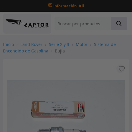
información útil
Inicio
›
Land Rover
›
Serie 2 y 3
›
Motor
›
Sistema de
Encendido de Gasolina
›
Bujía