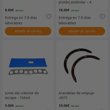
pistón) estándar – 4
cilindros Gasolina
8.00
€
18.00
€
Añadir al carrito
Añadir al carrito
Junta del colector de
Arandelas de empuje
escape – Diésel
.0075
5.00
€
10.00
€