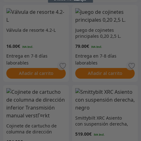
Válvula de resorte 4.2-L
Juego de cojinetes
principales 0,20 2,5 L.
16.00
€
79.00
€
Añadir al carrito
Añadir al carrito
Smittybilt XRC Asiento
con suspensión derecha,
Cojinete de cartucho de
negro
columna de dirección
519.00
€
inferior Transmisión