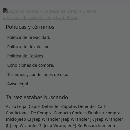
Políticas y términos
Política de privacidad.
Política de devolución.
Política de Cookies.
Condiciones de compra.
Términos y condiciones de uso.
Aviso legal.
Tal vez estabas buscando
Aviso Legal
Capos Defender
Capotas Defender
Cart
Condiciones De Compra
Contacto
Cookies
Finalizar compra
Inicio
Jeep CJ
Jeep Wrangler
Jeep Wrangler JK
Jeep Wrangler
JL
Jeep Wrangler TJ
Jeep Wrangler YJ
Kit Ensanchamiento