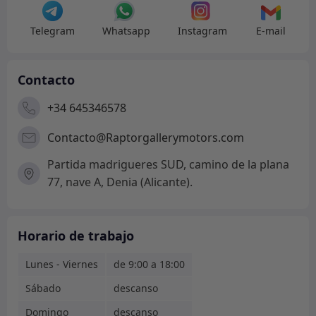
Telegram
Whatsapp
Instagram
E-mail
Contacto
+34 645346578
Contacto@Raptorgallerymotors.com
Partida madrigueres SUD, camino de la plana
77, nave A, Denia (Alicante).
Horario de trabajo
Lunes - Viernes
de 9:00 a 18:00
Sábado
descanso
Domingo
descanso