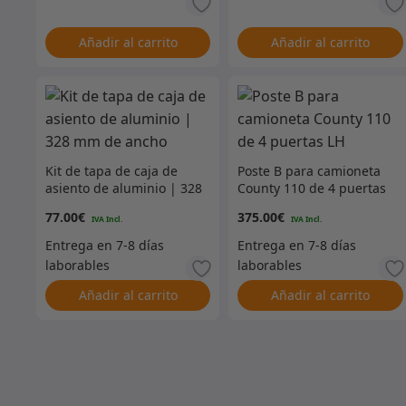
Añadir al carrito
Añadir al carrito
Kit de tapa de caja de
Poste B para camioneta
asiento de aluminio | 328
County 110 de 4 puertas
mm de ancho
LH
77.00
€
375.00
€
Añadir al carrito
Añadir al carrito