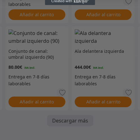
Añadir al carrito
Añadir al carrito
Conjunto de canal:
Ala delantera izquierda
umbral izquierdo (90)
80.00
€
444.00
€
Añadir al carrito
Añadir al carrito
Descargar más