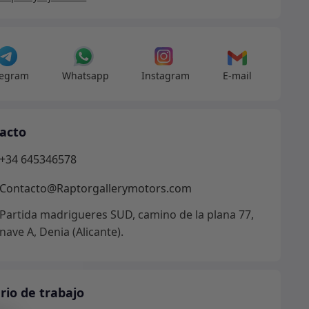
legram
Whatsapp
Instagram
E-mail
acto
+34 645346578
Contacto@Raptorgallerymotors.com
Partida madrigueres SUD, camino de la plana 77,
nave A, Denia (Alicante).
rio de trabajo