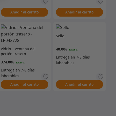
Añadir al carrito
Añadir al carrito
Sello
Vidrio – Ventana del
40.00
€
portón trasero –
LR042728
374.00
€
Añadir al carrito
Añadir al carrito