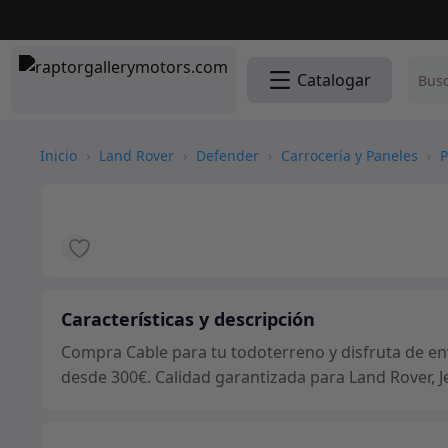
Catalogar
Inicio
›
Land Rover
›
Defender
›
Carrocería y Paneles
›
P
Características y descripción
Compra Cable para tu todoterreno y disfruta de env
desde 300€. Calidad garantizada para Land Rover, J