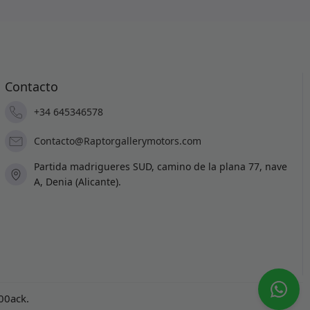
Contacto
+34 645346578
Contacto@Raptorgallerymotors.com
Partida madrigueres SUD, camino de la plana 77, nave
A, Denia (Alicante).
100ack
.