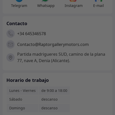
Telegram
Whatsapp
Instagram
E-mail
Contacto
+34 645346578
Contacto@Raptorgallerymotors.com
Partida madrigueres SUD, camino de la plana
77, nave A, Denia (Alicante).
Horario de trabajo
Lunes - Viernes
de 9:00 a 18:00
Sábado
descanso
Domingo
descanso