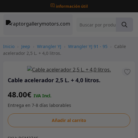
información útil
Inicio
›
Jeep
›
Wrangler YJ
›
Wrangler YJ 91 - 95
›
Cable
acelerador 2,5 L. + 4,0 litros.
Cable acelerador 2,5 L. + 4,0 litros.
48.00
€
Cable
Añadir al carrito
acelerador
2,5