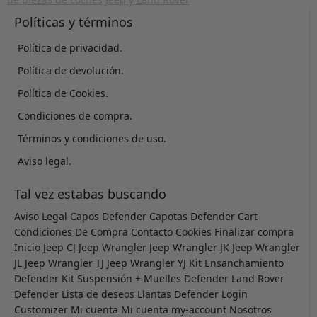
Políticas y términos
Política de privacidad.
Política de devolución.
Política de Cookies.
Condiciones de compra.
Términos y condiciones de uso.
Aviso legal.
Tal vez estabas buscando
Aviso Legal
Capos Defender
Capotas Defender
Cart
Condiciones De Compra
Contacto
Cookies
Finalizar compra
Inicio
Jeep CJ
Jeep Wrangler
Jeep Wrangler JK
Jeep Wrangler
JL
Jeep Wrangler TJ
Jeep Wrangler YJ
Kit Ensanchamiento
Defender
Kit Suspensión + Muelles Defender
Land Rover
Defender
Lista de deseos
Llantas Defender
Login
Customizer
Mi cuenta
Mi cuenta
my-account
Nosotros