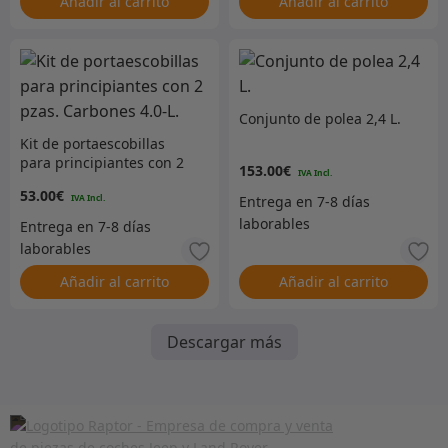
Añadir al carrito
Añadir al carrito
Conjunto de polea 2,4 L.
Kit de portaescobillas
para principiantes con 2
153.00
€
pzas. Carbones 4.0-L.
53.00
€
Añadir al carrito
Añadir al carrito
Descargar más