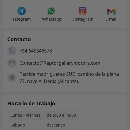
Telegram
Whatsapp
Instagram
E-mail
Contacto
+34 645346578
Contacto@Raptorgallerymotors.com
Partida madrigueres SUD, camino de la plana
77, nave A, Denia (Alicante).
Horario de trabajo
Lunes - Viernes
de 9:00 a 18:00
Sábado
descanso