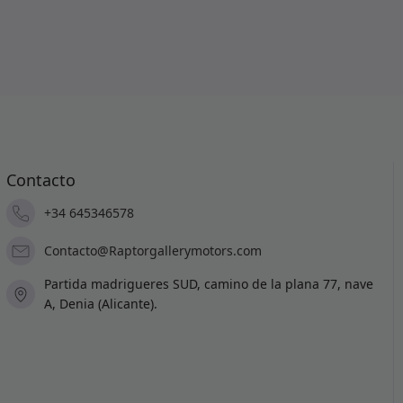
Contacto
+34 645346578
Contacto@Raptorgallerymotors.com
Partida madrigueres SUD, camino de la plana 77, nave
A, Denia (Alicante).