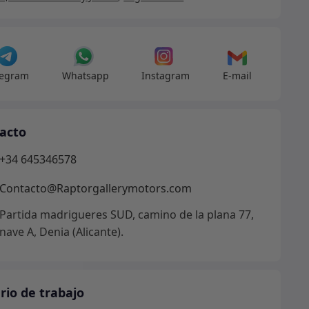
legram
Whatsapp
Instagram
E-mail
acto
+34 645346578
Contacto@Raptorgallerymotors.com
Partida madrigueres SUD, camino de la plana 77,
nave A, Denia (Alicante).
rio de trabajo