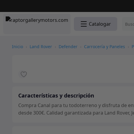
Catalogar
Inicio
›
Land Rover
›
Defender
›
Carrocería y Paneles
›
P
Características y descripción
Compra Canal para tu todoterreno y disfruta de env
desde 300€. Calidad garantizada para Land Rover, J