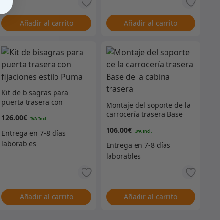
Añadir al carrito
Añadir al carrito
Kit de bisagras para
puerta trasera con
Montaje del soporte de la
fijaciones estilo Puma
carrocería trasera Base
126.00
€
de la cabina trasera
106.00
€
Añadir al carrito
Añadir al carrito