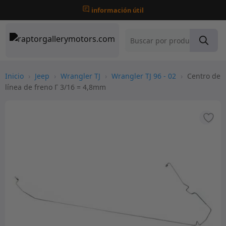
información útil
Inicio
›
Jeep
›
Wrangler TJ
›
Wrangler TJ 96 - 02
›
Centro de
línea de freno Г 3/16 = 4,8mm