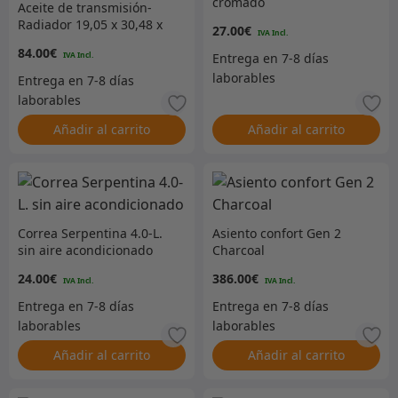
cromado
Aceite de transmisión-
Radiador 19,05 x 30,48 x
27.00
€
1,9cm
84.00
€
Añadir al carrito
Añadir al carrito
Correa Serpentina 4.0-L.
Asiento confort Gen 2
sin aire acondicionado
Charcoal
24.00
€
386.00
€
Añadir al carrito
Añadir al carrito