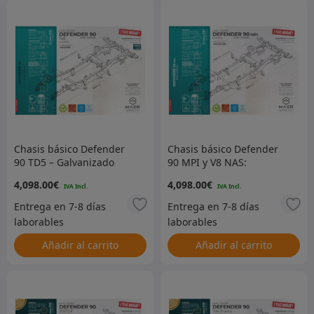
Chasis básico Defender
Chasis básico Defender
90 TD5 – Galvanizado
90 MPI y V8 NAS:
galvanizado
4,098.00
€
4,098.00
€
Añadir al carrito
Añadir al carrito