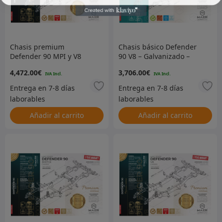
Chasis premium
Chasis básico Defender
Defender 90 MPI y V8
90 V8 – Galvanizado –
NAS: galvanizado
MACH25BS
4,472.00
€
3,706.00
€
Añadir al carrito
Añadir al carrito