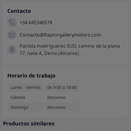
Contacto
+34 645346578
Contacto@Raptorgallerymotors.com
Partida madrigueres SUD, camino de la plana
77, nave A, Denia (Alicante).
Horario de trabajo
Lunes - Viernes
de 9:00 a 18:00
Sábado
descanso
Domingo
descanso
Productos similares