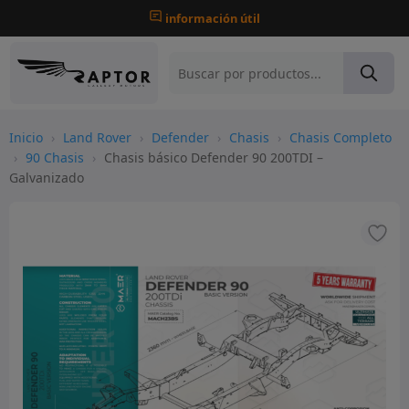
información útil
Inicio
›
Land Rover
›
Defender
›
Chasis
›
Chasis Completo
›
90 Chasis
›
Chasis básico Defender 90 200TDI –
Galvanizado