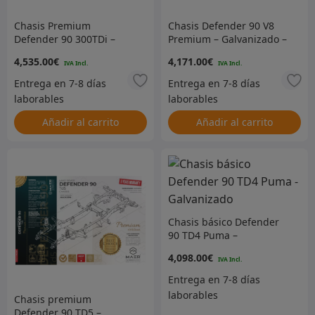
Chasis Premium
Chasis Defender 90 V8
Defender 90 300TDi –
Premium – Galvanizado –
Galvanizado
MACH25PM
4,535.00
€
4,171.00
€
Añadir al carrito
Añadir al carrito
Chasis básico Defender
90 TD4 Puma –
Galvanizado
4,098.00
€
Chasis premium
Defender 90 TD5 –