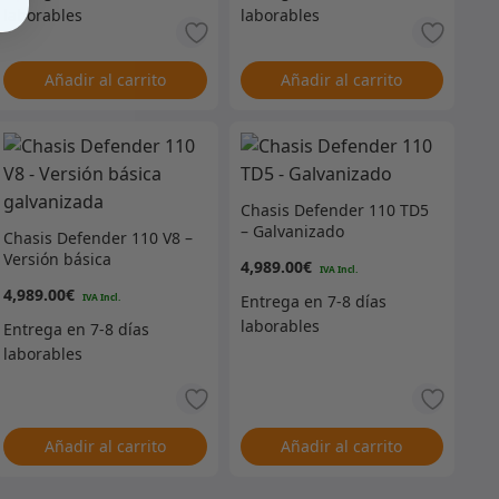
Añadir al carrito
Añadir al carrito
Chasis Defender 110 TD5
– Galvanizado
Chasis Defender 110 V8 –
Versión básica
4,989.00
€
galvanizada
4,989.00
€
Añadir al carrito
Añadir al carrito