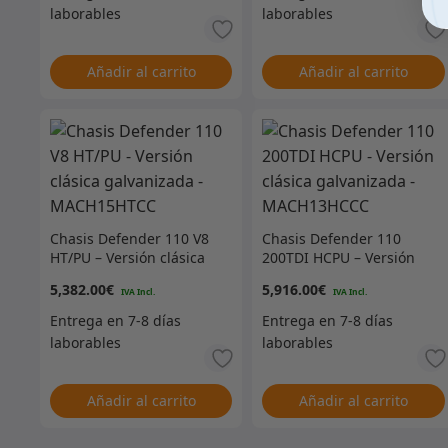
Añadir al carrito
Añadir al carrito
Chasis Defender 110 V8
Chasis Defender 110
HT/PU – Versión clásica
200TDI HCPU – Versión
galvanizada –
clásica galvanizada –
5,382.00
€
5,916.00
€
MACH15HTCC
MACH13HCCC
Añadir al carrito
Añadir al carrito