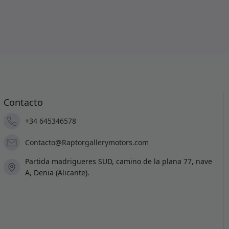
Contacto
+34 645346578
Contacto@Raptorgallerymotors.com
Partida madrigueres SUD, camino de la plana 77, nave
A, Denia (Alicante).