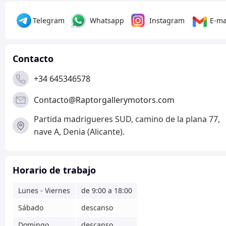
Telegram
Whatsapp
Instagram
E-ma
Contacto
+34 645346578
Contacto@Raptorgallerymotors.com
Partida madrigueres SUD, camino de la plana 77,
nave A, Denia (Alicante).
Horario de trabajo
Lunes - Viernes
de 9:00 a 18:00
Sábado
descanso
Domingo
descanso