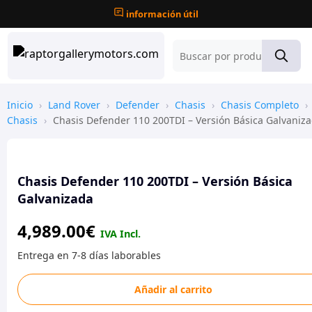
información útil
Inicio
›
Land Rover
›
Defender
›
Chasis
›
Chasis Completo
›
Chasis
›
Chasis Defender 110 200TDI – Versión Básica Galvaniz
Chasis Defender 110 200TDI – Versión Básica
Galvanizada
4,989.00
€
Chasis
Añadir al carrito
Defender