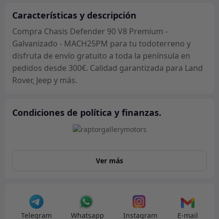
Galvanizado
-
Características y descripción
MACH25PM
Compra Chasis Defender 90 V8 Premium -
cantidad
Galvanizado - MACH25PM para tu todoterreno y
disfruta de envío gratuito a toda la península en
pedidos desde 300€. Calidad garantizada para Land
Rover, Jeep y más.
Condiciones de política y finanzas.
Ver más
Telegram
Whatsapp
Instagram
E-mail