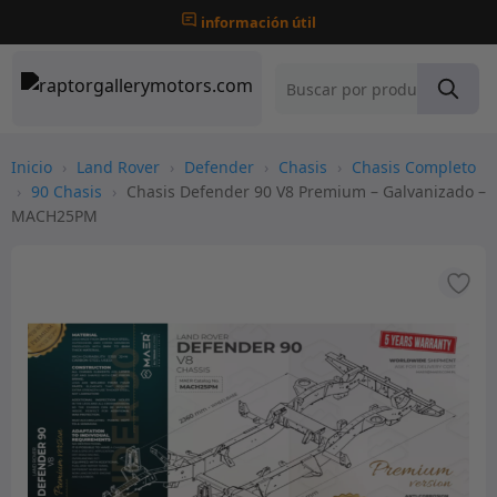
información útil
Inicio
›
Land Rover
›
Defender
›
Chasis
›
Chasis Completo
›
90 Chasis
›
Chasis Defender 90 V8 Premium – Galvanizado –
MACH25PM