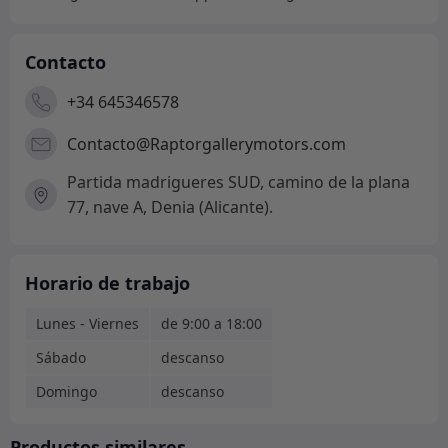
Contacto
+34 645346578
Contacto@Raptorgallerymotors.com
Partida madrigueres SUD, camino de la plana
77, nave A, Denia (Alicante).
Horario de trabajo
Lunes - Viernes
de 9:00 a 18:00
Sábado
descanso
Domingo
descanso
Productos similares