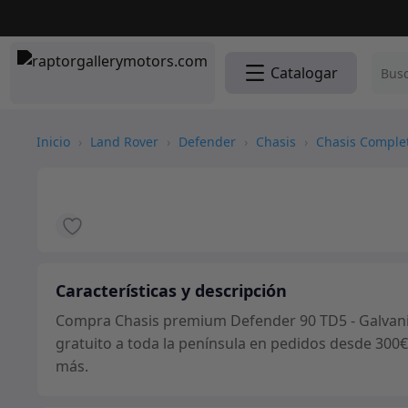
Catalogar
Inicio
›
Land Rover
›
Defender
›
Chasis
›
Chasis Comple
Características y descripción
Compra Chasis premium Defender 90 TD5 - Galvaniz
gratuito a toda la península en pedidos desde 300€
más.