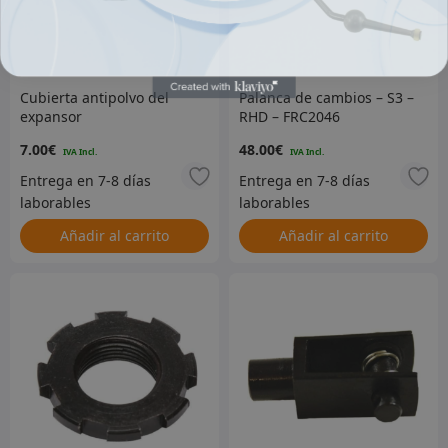
Cubierta antipolvo del
Palanca de cambios – S3 –
expansor
RHD – FRC2046
7.00
€
48.00
€
Añadir al carrito
Añadir al carrito