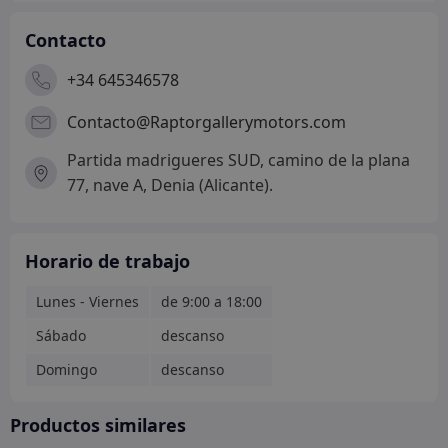
Contacto
+34 645346578
Contacto@Raptorgallerymotors.com
Partida madrigueres SUD, camino de la plana
77, nave A, Denia (Alicante).
Horario de trabajo
Lunes - Viernes
de 9:00 a 18:00
Sábado
descanso
Domingo
descanso
Productos similares