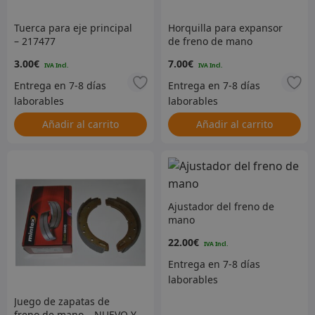
Tuerca para eje principal
Horquilla para expansor
– 217477
de freno de mano
3.00
€
7.00
€
Añadir al carrito
Añadir al carrito
Ajustador del freno de
mano
22.00
€
Juego de zapatas de
freno de mano – NUEVO Y