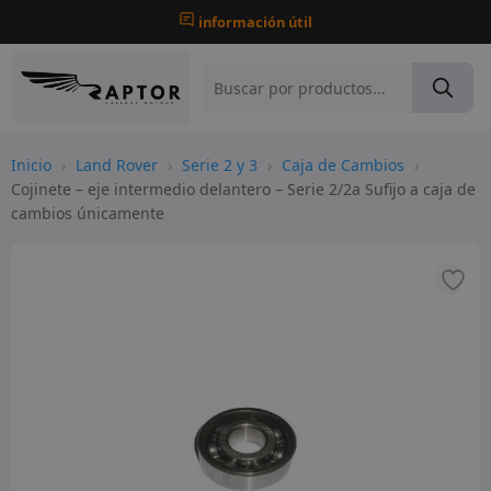
información útil
Inicio
›
Land Rover
›
Serie 2 y 3
›
Caja de Cambios
›
Cojinete – eje intermedio delantero – Serie 2/2a Sufijo a caja de
cambios únicamente