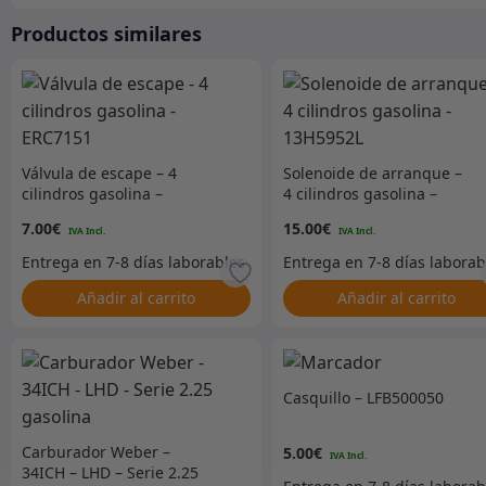
Productos similares
Válvula de escape – 4
Solenoide de arranque –
cilindros gasolina –
4 cilindros gasolina –
ERC7151
13H5952L
7.00
€
15.00
€
Añadir al carrito
Añadir al carrito
Casquillo – LFB500050
Carburador Weber –
5.00
€
34ICH – LHD – Serie 2.25