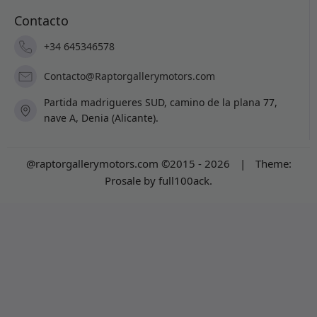
Contacto
+34 645346578
Contacto@Raptorgallerymotors.com
Partida madrigueres SUD, camino de la plana 77,
nave A, Denia (Alicante).
@raptorgallerymotors.com ©2015 - 2026
|
Theme:
Prosale
by
full100ack
.