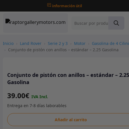
información útil
Inicio
›
Land Rover
›
Serie 2 y 3
›
Motor
›
Gasolina de 4 Cilin
›
Conjunto de pistón con anillos – estándar – 2.25 Gasolina
Conjunto de pistón con anillos – estándar – 2.2
Gasolina
39.00
€
Conjunto
Añadir al carrito
de