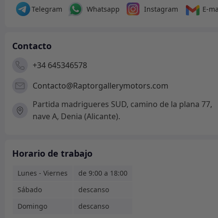
Telegram
Whatsapp
Instagram
E-ma
Contacto
+34 645346578
Contacto@Raptorgallerymotors.com
Partida madrigueres SUD, camino de la plana 77,
nave A, Denia (Alicante).
Horario de trabajo
Lunes - Viernes
de 9:00 a 18:00
Sábado
descanso
Domingo
descanso