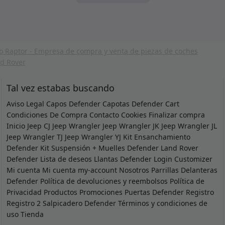
Tal vez estabas buscando
Aviso Legal
Capos Defender
Capotas Defender
Cart
Condiciones De Compra
Contacto
Cookies
Finalizar compra
Inicio
Jeep CJ
Jeep Wrangler
Jeep Wrangler JK
Jeep Wrangler JL
Jeep Wrangler TJ
Jeep Wrangler YJ
Kit Ensanchamiento
Defender
Kit Suspensión + Muelles Defender
Land Rover
Defender
Lista de deseos
Llantas Defender
Login Customizer
Mi cuenta
Mi cuenta
my-account
Nosotros
Parrillas Delanteras
Defender
Política de devoluciones y reembolsos
Política de
Privacidad
Productos
Promociones
Puertas Defender
Registro
Registro 2
Salpicadero Defender
Términos y condiciones de
uso
Tienda