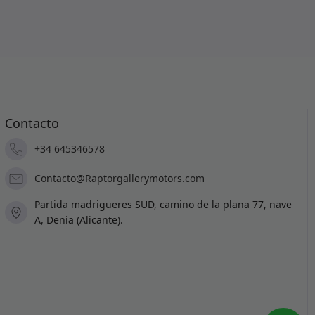
Contacto
+34 645346578
Contacto@Raptorgallerymotors.com
Partida madrigueres SUD, camino de la plana 77, nave
A, Denia (Alicante).