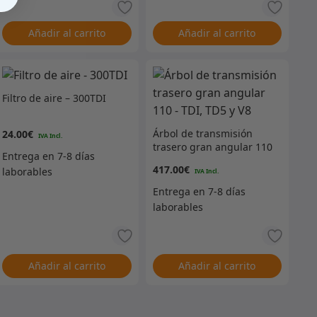
Añadir al carrito
Añadir al carrito
Filtro de aire – 300TDI
Árbol de transmisión
24.00
€
trasero gran angular 110
– TDI, TD5 y V8
417.00
€
Añadir al carrito
Añadir al carrito