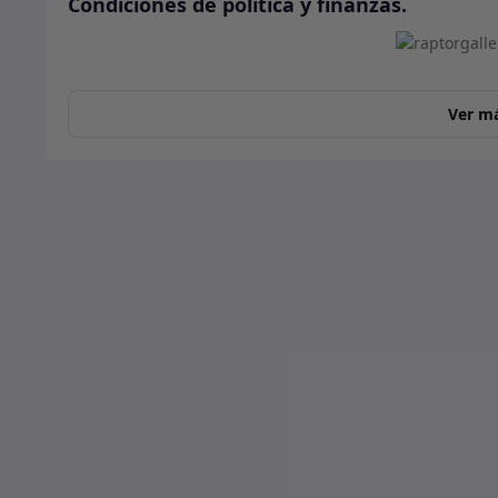
Condiciones de política y finanzas.
Ver m