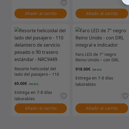
Añadir al carrito
Añadir al carrito
Faro LED de 7″ negro
Reino Unido – con DRL
integral e indicador
Resorte helicoidal del
918.00
€
lado del pasajero – 110
delantero de servicio
65.00
€
pesado o 90 trasero
estándar – NRC9449
Añadir al carrito
Añadir al carrito