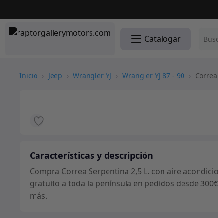
Catalogar
Inicio
›
Jeep
›
Wrangler YJ
›
Wrangler YJ 87 - 90
›
Correa 
Características y descripción
Compra Correa Serpentina 2,5 L. con aire acondici
gratuito a toda la península en pedidos desde 300€
más.