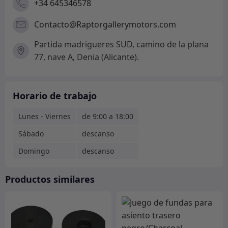
+34 645346578
Contacto@Raptorgallerymotors.com
Partida madrigueres SUD, camino de la plana
77, nave A, Denia (Alicante).
Horario de trabajo
Lunes - Viernes
de 9:00 a 18:00
Sábado
descanso
Domingo
descanso
Productos similares