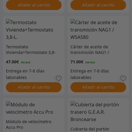
Añadir al carrito
Añadir al carrito
Termostato
Cárter de aceite de
Vivienda+Termostato 3,8-
transmisión NAG1 /
L.
W5A580
47.00
€
71.00
€
Añadir al carrito
Añadir al carrito
Módulo de velocímetro
Accu Pro
Cubierta del portón