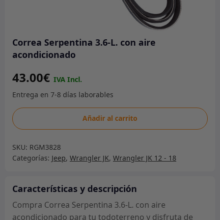
Correa Serpentina 3.6-L. con aire
acondicionado
43.00
€
Correa
Añadir al carrito
Serpentina
3.6-
SKU:
RGM3828
L.
Categorías:
Jeep
,
Wrangler JK
,
Wrangler JK 12 - 18
con
aire
acondicionado
Características y descripción
cantidad
Compra Correa Serpentina 3.6-L. con aire
acondicionado para tu todoterreno y disfruta de