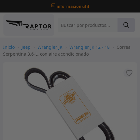
información útil
Inicio
›
Jeep
›
Wrangler JK
›
Wrangler JK 12 - 18
›
Correa
Serpentina 3.6-L. con aire acondicionado