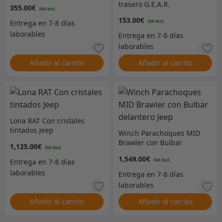
trasero G.E.A.R.
355.00
€
Broncearse
153.00
€
Añadir al carrito
Añadir al carrito
Lona RAT Con cristales
tintados Jeep
Winch Parachoques MID
Brawler con Bulbar
1,125.00
€
delantero Jeep
1,549.00
€
Añadir al carrito
Añadir al carrito