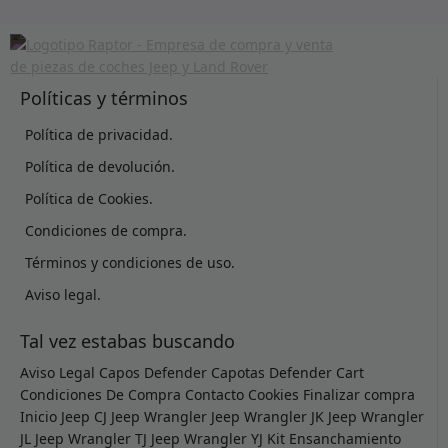
Políticas y términos
Política de privacidad.
Política de devolución.
Política de Cookies.
Condiciones de compra.
Términos y condiciones de uso.
Aviso legal.
Tal vez estabas buscando
Aviso Legal
Capos Defender
Capotas Defender
Cart
Condiciones De Compra
Contacto
Cookies
Finalizar compra
Inicio
Jeep CJ
Jeep Wrangler
Jeep Wrangler JK
Jeep Wrangler
JL
Jeep Wrangler TJ
Jeep Wrangler YJ
Kit Ensanchamiento