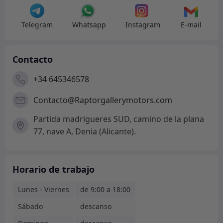
Telegram
Whatsapp
Instagram
E-mail
Contacto
+34 645346578
Contacto@Raptorgallerymotors.com
Partida madrigueres SUD, camino de la plana
77, nave A, Denia (Alicante).
Horario de trabajo
Lunes - Viernes
de 9:00 a 18:00
Sábado
descanso