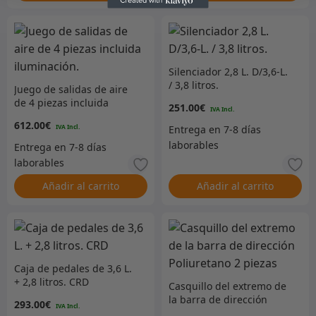
Silenciador 2,8 L. D/3,6-L.
/ 3,8 litros.
Juego de salidas de aire
de 4 piezas incluida
251.00
€
iluminación.
612.00
€
Añadir al carrito
Añadir al carrito
Caja de pedales de 3,6 L.
+ 2,8 litros. CRD
Casquillo del extremo de
la barra de dirección
293.00
€
Poliuretano 2 piezas