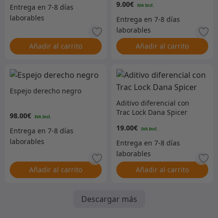
9.00
€
Añadir al carrito
Añadir al carrito
Espejo derecho negro
Aditivo diferencial con
Trac Lock Dana Spicer
98.00
€
19.00
€
Añadir al carrito
Añadir al carrito
Descargar más