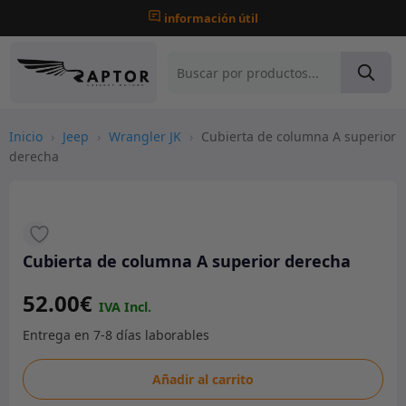
información útil
Inicio
›
Jeep
›
Wrangler JK
›
Cubierta de columna A superior
derecha
Cubierta de columna A superior derecha
52.00
€
Cubierta
Añadir al carrito
de