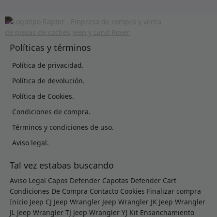
Políticas y términos
Política de privacidad.
Política de devolución.
Política de Cookies.
Condiciones de compra.
Términos y condiciones de uso.
Aviso legal.
Tal vez estabas buscando
Aviso Legal
Capos Defender
Capotas Defender
Cart
Condiciones De Compra
Contacto
Cookies
Finalizar compra
Inicio
Jeep CJ
Jeep Wrangler
Jeep Wrangler JK
Jeep Wrangler
JL
Jeep Wrangler TJ
Jeep Wrangler YJ
Kit Ensanchamiento