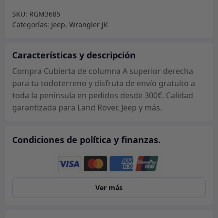
columna
SKU:
RGM3685
A
Categorías:
Jeep
,
Wrangler JK
superior
derecha
cantidad
Características y descripción
Compra Cubierta de columna A superior derecha
para tu todoterreno y disfruta de envío gratuito a
toda la península en pedidos desde 300€. Calidad
garantizada para Land Rover, Jeep y más.
Condiciones de política y finanzas.
Ver más