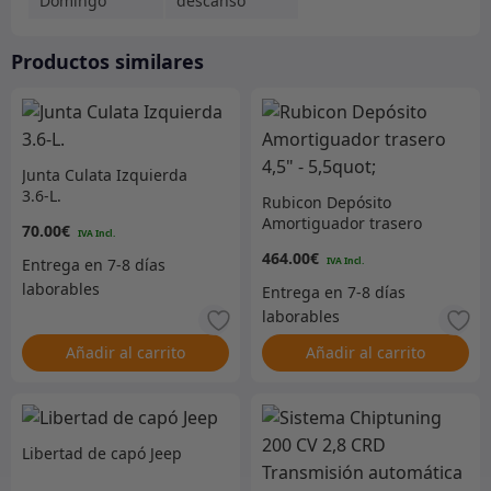
Domingo
descanso
Productos similares
Junta Culata Izquierda
3.6-L.
Rubicon Depósito
Amortiguador trasero
70.00
€
4,5″ – 5,5quot;
464.00
€
Añadir al carrito
Añadir al carrito
Libertad de capó Jeep