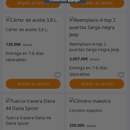
Añadir al carrito
Añadir al carrito
Cárter de aceite 3,8 L.
Reemplazo-A-top 2
129.00
€
puertas Sarga negra Jeep
2,057.00
€
Añadir al carrito
Añadir al carrito
Cilindro maestro
Tuerca trasera Dana 44
Dana Spicer
250.00
€