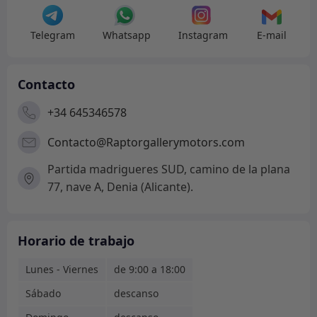
Telegram
Whatsapp
Instagram
E-mail
Contacto
+34 645346578
Contacto@Raptorgallerymotors.com
Partida madrigueres SUD, camino de la plana
77, nave A, Denia (Alicante).
Horario de trabajo
Lunes - Viernes
de 9:00 a 18:00
Sábado
descanso