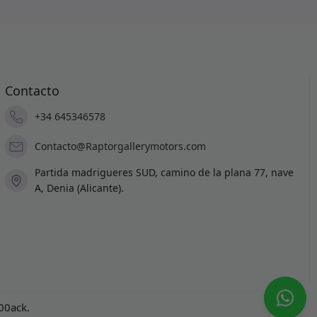
Contacto
+34 645346578
Contacto@Raptorgallerymotors.com
Partida madrigueres SUD, camino de la plana 77, nave
A, Denia (Alicante).
100ack
.