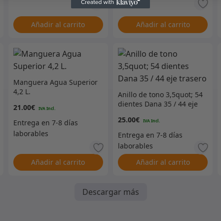
Añadir al carrito
Añadir al carrito
Manguera Agua Superior
4,2 L.
Anillo de tono 3,5quot; 54
dientes Dana 35 / 44 eje
21.00
€
trasero
25.00
€
Añadir al carrito
Añadir al carrito
Descargar más