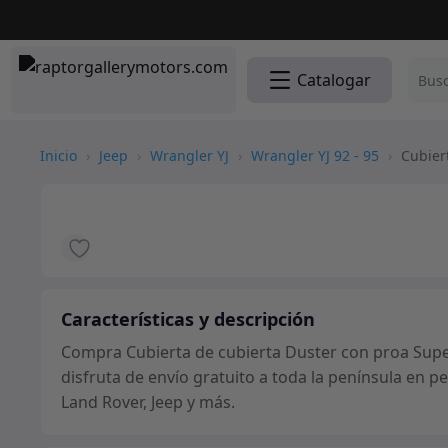
Catalogar
Inicio
›
Jeep
›
Wrangler YJ
›
Wrangler YJ 92 - 95
›
Cubiert
Características y descripción
Compra Cubierta de cubierta Duster con proa Supe
disfruta de envío gratuito a toda la península en 
Land Rover, Jeep y más.