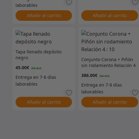
Añadir al carrito
Añadir al carrito
Tapa llenado depósito
negro
Conjunto Corona + Piñón
sin rodamiento Relación 4
45.00
€
: 10
386.00
€
Añadir al carrito
Añadir al carrito