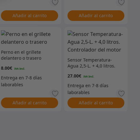
Añadir al carrito
Añadir al carrito
Perno en el grillete
delantero o trasero
Sensor Temperatura-
Agua 2,5-L. + 4,0 litros.
8.00
€
Controlador del motor
27.00
€
Añadir al carrito
Añadir al carrito