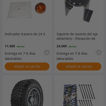
Indicador trasero de 24 V.
Soporte de resorte del eje
delantero – Elevación de
40 mm – LHS
11.00
€
24.00
€
Añadir al carrito
Añadir al carrito