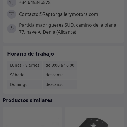
+34 645346578
Contacto@Raptorgallerymotors.com
Partida madrigueres SUD, camino de la plana
77, nave A, Denia (Alicante).
Horario de trabajo
Lunes - Viernes
de 9:00 a 18:00
Sábado
descanso
Domingo
descanso
Productos similares