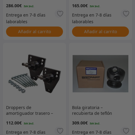
286.00
€
165.00
€
Añadir al carrito
Añadir al carrito
Droppers de
Bola giratoria –
amortiguador trasero –
recubierta de teflón
Par
negro
112.00
€
309.00
€