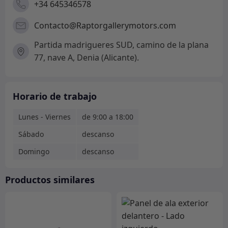
+34 645346578
Contacto@Raptorgallerymotors.com
Partida madrigueres SUD, camino de la plana
77, nave A, Denia (Alicante).
Horario de trabajo
Lunes - Viernes
de 9:00 a 18:00
Sábado
descanso
Domingo
descanso
Productos similares