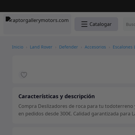
Catalogar
Inicio
›
Land Rover
›
Defender
›
Accesorios
›
Escalones 
Características y descripción
Compra Deslizadores de roca para tu todoterreno y 
en pedidos desde 300€. Calidad garantizada para L