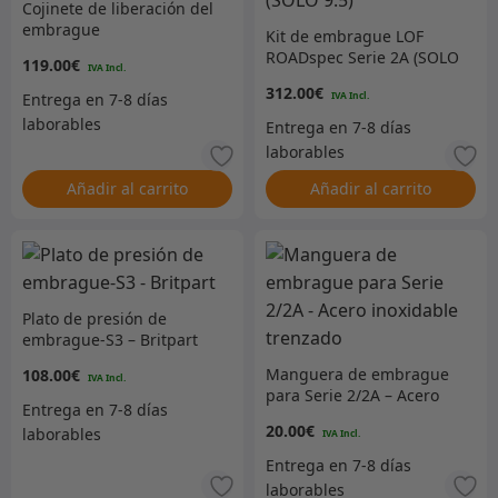
Cojinete de liberación del
embrague
Kit de embrague LOF
ROADspec Serie 2A (SOLO
119.00
€
9.5)
312.00
€
Añadir al carrito
Añadir al carrito
Plato de presión de
embrague-S3 – Britpart
Manguera de embrague
108.00
€
para Serie 2/2A – Acero
inoxidable trenzado
20.00
€