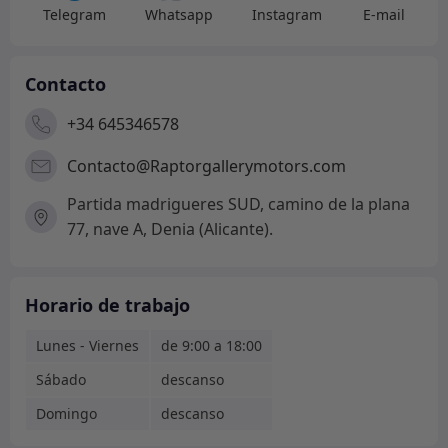
Telegram
Whatsapp
Instagram
E-mail
Contacto
+34 645346578
Contacto@Raptorgallerymotors.com
Partida madrigueres SUD, camino de la plana
77, nave A, Denia (Alicante).
Horario de trabajo
Lunes - Viernes
de 9:00 a 18:00
Sábado
descanso
Domingo
descanso