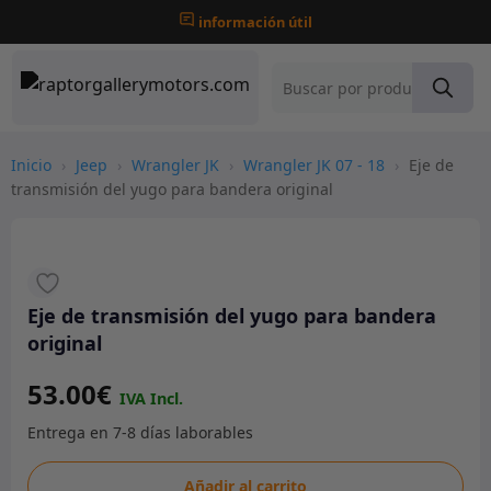
información útil
Inicio
›
Jeep
›
Wrangler JK
›
Wrangler JK 07 - 18
›
Eje de
transmisión del yugo para bandera original
Eje de transmisión del yugo para bandera
original
53.00
€
Eje
Añadir al carrito