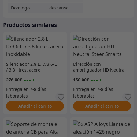
Domingo
descanso
Productos similares
Silenciador 2,8 L. D/3,6-L.
Dirección con
/ 3,8 litros. acero
amortiguador HD Neutral
inoxidable
Steer Smarts
276.00
€
150.00
€
Añadir al carrito
Añadir al carrito