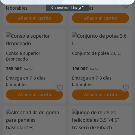
Añadir al carrito
Añadir al carrito
Consola superior
Conjunto de polea 3,6 L.
Bronceado
368.00
€
196.00
€
Añadir al carrito
Añadir al carrito