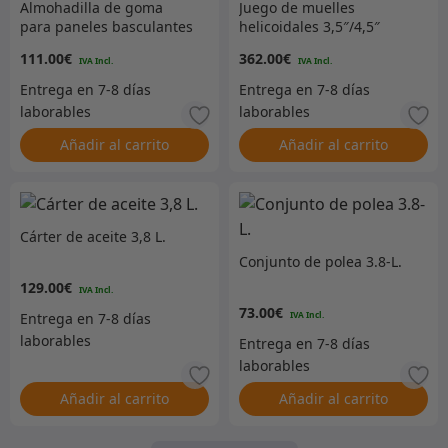
Almohadilla de goma
Juego de muelles
para paneles basculantes
helicoidales 3,5″/4,5″
trasero de Eibach
111.00
€
362.00
€
Añadir al carrito
Añadir al carrito
Cárter de aceite 3,8 L.
Conjunto de polea 3.8-L.
129.00
€
73.00
€
Añadir al carrito
Añadir al carrito