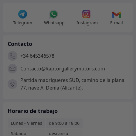
Telegram
Whatsapp
Instagram
E-mail
Contacto
+34 645346578
Contacto@Raptorgallerymotors.com
Partida madrigueres SUD, camino de la plana
77, nave A, Denia (Alicante).
Horario de trabajo
Lunes - Viernes
de 9:00 a 18:00
Sábado
descanso