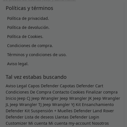
Políticas y términos
Política de privacidad.
Política de devolución.
Política de Cookies.
Condiciones de compra.
Términos y condiciones de uso.
Aviso legal.
Tal vez estabas buscando
Aviso Legal
Capos Defender
Capotas Defender
Cart
Condiciones De Compra
Contacto
Cookies
Finalizar compra
Inicio
Jeep CJ
Jeep Wrangler
Jeep Wrangler JK
Jeep Wrangler
JL
Jeep Wrangler TJ
Jeep Wrangler YJ
Kit Ensanchamiento
Defender
Kit Suspensión + Muelles Defender
Land Rover
Defender
Lista de deseos
Llantas Defender
Login
Customizer
Mi cuenta
Mi cuenta
my-account
Nosotros