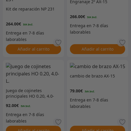
Engranaje 2º AX-15
Kit de reparación NP 231
266.00
€
264.00
€
Añadir al carrito
Añadir al carrito
cambio de brazo AX-15
Juego de cojinetes
79.00
€
principales HO 0.20, 4.0-
L.
92.00
€
Añadir al carrito
Añadir al carrito