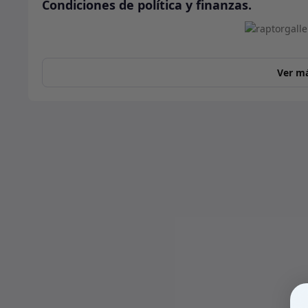
Condiciones de política y finanzas.
Ver m