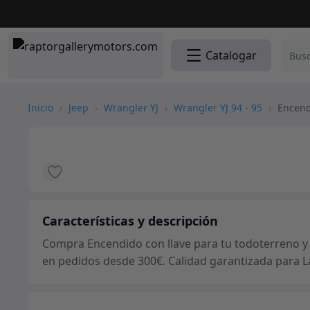
Catalogar
Inicio
›
Jeep
›
Wrangler YJ
›
Wrangler YJ 94 - 95
›
Encendi
Características y descripción
Compra Encendido con llave para tu todoterreno y d
en pedidos desde 300€. Calidad garantizada para L