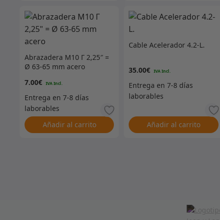
Cable Acelerador 4.2-L.
Abrazadera M10 Г 2,25″ =
Ø 63-65 mm acero
35.00
€
7.00
€
Añadir al carrito
Añadir al carrito