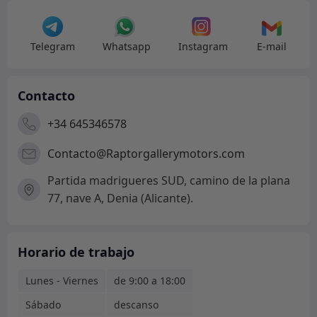
Telegram
Whatsapp
Instagram
E-mail
Contacto
+34 645346578
Contacto@Raptorgallerymotors.com
Partida madrigueres SUD, camino de la plana
77, nave A, Denia (Alicante).
Horario de trabajo
Lunes - Viernes
de 9:00 a 18:00
Sábado
descanso