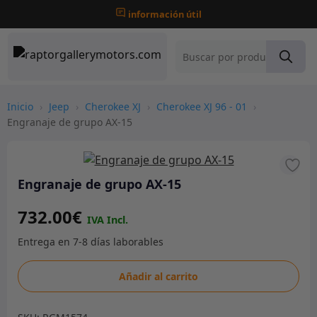
información útil
Inicio
›
Jeep
›
Cherokee XJ
›
Cherokee XJ 96 - 01
›
Engranaje de grupo AX-15
Engranaje de grupo AX-15
732.00
€
Engranaje
Añadir al carrito
de
grupo