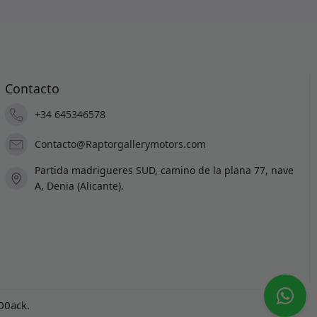
Contacto
+34 645346578
Contacto@Raptorgallerymotors.com
Partida madrigueres SUD, camino de la plana 77, nave
A, Denia (Alicante).
100ack
.