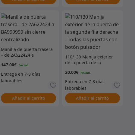
Manilla de puerta trasera
– de 2A622424 a
110/130 Manija exterior
BA999999 sin cierre
de la puerta de la
147.00
€
centralizado
segunda fila derecha –
20.00
€
Todas las puertas con
botón pulsador
Añadir al carrito
Añadir al carrito