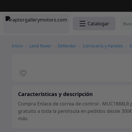
Catalogar
Inicio
›
Land Rover
›
Defender
›
Carrocería y Paneles
›
M
Características y descripción
Compra Enlace de correa de control - MUC1888LR pa
gratuito a toda la península en pedidos desde 300€
más.