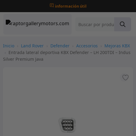
información útil
Inicio
›
Land Rover
›
Defender
›
Accesorios
›
Mejoras KBX
›
Entrada lateral deportiva KBX Defender – LH 200TDI – Indus
Silver Premium Java