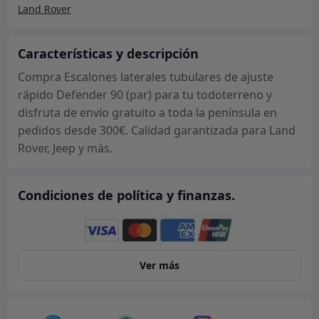
rápido
Land Rover
Defender
90
Características y descripción
(par)
cantidad
Compra Escalones laterales tubulares de ajuste
rápido Defender 90 (par) para tu todoterreno y
disfruta de envío gratuito a toda la península en
pedidos desde 300€. Calidad garantizada para Land
Rover, Jeep y más.
Condiciones de política y finanzas.
Ver más