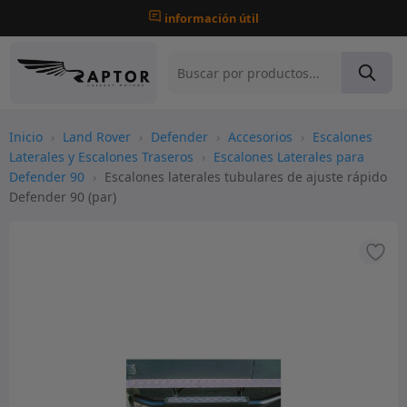
información útil
Inicio
›
Land Rover
›
Defender
›
Accesorios
›
Escalones
Laterales y Escalones Traseros
›
Escalones Laterales para
Defender 90
›
Escalones laterales tubulares de ajuste rápido
Defender 90 (par)