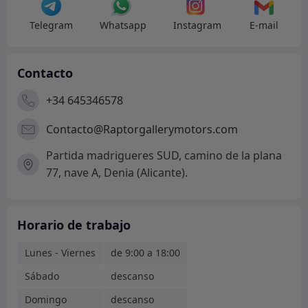
Telegram
Whatsapp
Instagram
E-mail
Contacto
+34 645346578
Contacto@Raptorgallerymotors.com
Partida madrigueres SUD, camino de la plana
77, nave A, Denia (Alicante).
Horario de trabajo
Lunes - Viernes
de 9:00 a 18:00
Sábado
descanso
Domingo
descanso