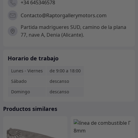
+34 645346578
Contacto@Raptorgallerymotors.com
Partida madrigueres SUD, camino de la plana
77, nave A, Denia (Alicante).
Horario de trabajo
Lunes - Viernes
de 9:00 a 18:00
Sábado
descanso
Domingo
descanso
Productos similares