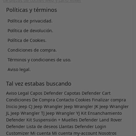
Políticas y términos
Política de privacidad.
Política de devolución.
Política de Cookies.
Condiciones de compra.
Términos y condiciones de uso.
Aviso legal.
Tal vez estabas buscando
Aviso Legal
Capos Defender
Capotas Defender
Cart
Condiciones De Compra
Contacto
Cookies
Finalizar compra
Inicio
Jeep CJ
Jeep Wrangler
Jeep Wrangler JK
Jeep Wrangler
JL
Jeep Wrangler TJ
Jeep Wrangler YJ
Kit Ensanchamiento
Defender
Kit Suspensión + Muelles Defender
Land Rover
Defender
Lista de deseos
Llantas Defender
Login
Customizer
Mi cuenta
Mi cuenta
my-account
Nosotros