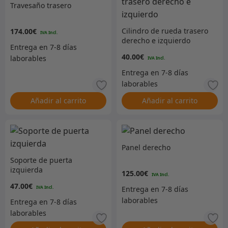
Travesaño trasero
Cilindro de rueda trasero
174.00
€
derecho e izquierdo
40.00
€
Añadir al carrito
Añadir al carrito
Panel derecho
Soporte de puerta
izquierda
125.00
€
47.00
€