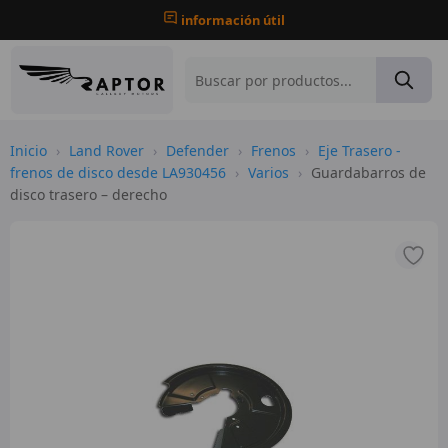
información útil
Inicio
›
Land Rover
›
Defender
›
Frenos
›
Eje Trasero -
frenos de disco desde LA930456
›
Varios
›
Guardabarros de
disco trasero – derecho