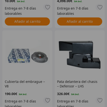
10.00
€
4,098.00
€
Añadir al carrito
Añadir al carrito
Cubierta del embrague –
Pata delantera del chasis
V8
– Defensor – LHS
190.00
€
326.00
€