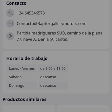
Contacto
+34 645346578
Contacto@Raptorgallerymotors.com
Partida madrigueres SUD, camino de la plana
77, nave A, Denia (Alicante).
Horario de trabajo
Lunes - Viernes
de 9:00 a 18:00
Sábado
descanso
Domingo
descanso
Productos similares