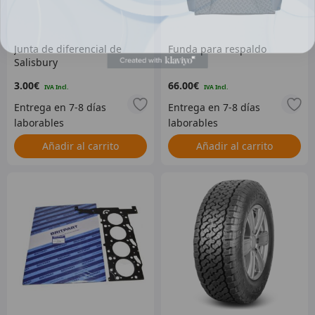
Junta de diferencial de
Funda para respaldo
Salisbury
3.00
€
66.00
€
Añadir al carrito
Añadir al carrito