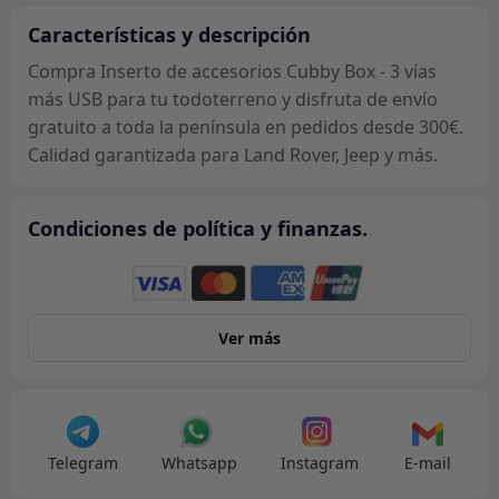
3
vías
Características y descripción
más
Compra Inserto de accesorios Cubby Box - 3 vías
USB
más USB para tu todoterreno y disfruta de envío
cantidad
gratuito a toda la península en pedidos desde 300€.
Calidad garantizada para Land Rover, Jeep y más.
Condiciones de política y finanzas.
Ver más
Telegram
Whatsapp
Instagram
E-mail