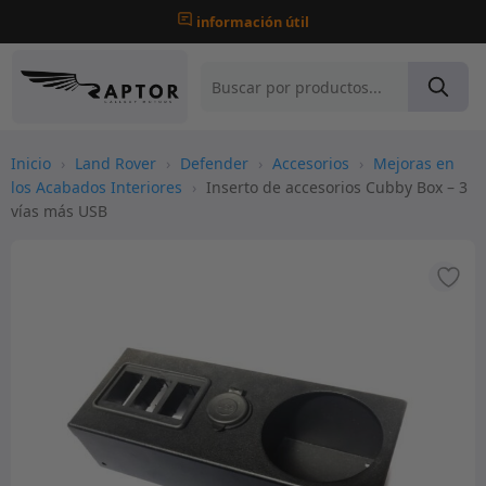
información útil
Inicio
›
Land Rover
›
Defender
›
Accesorios
›
Mejoras en
los Acabados Interiores
›
Inserto de accesorios Cubby Box – 3
vías más USB