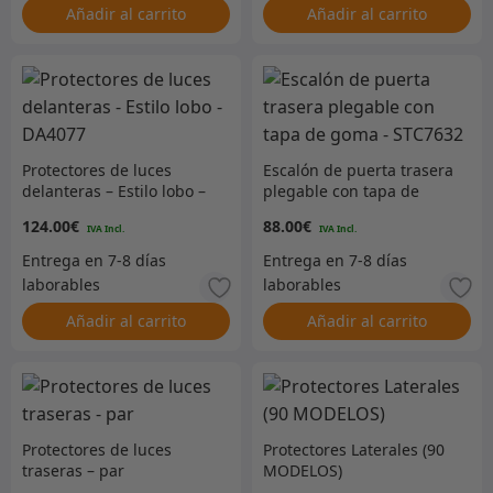
Añadir al carrito
Añadir al carrito
Protectores de luces
Escalón de puerta trasera
delanteras – Estilo lobo –
plegable con tapa de
DA4077
goma – STC7632
124.00
€
88.00
€
Añadir al carrito
Añadir al carrito
Protectores de luces
Protectores Laterales (90
traseras – par
MODELOS)