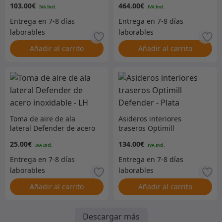
103.00
€
464.00
€
Añadir al carrito
Añadir al carrito
Toma de aire de ala
Asideros interiores
lateral Defender de acero
traseros Optimill
inoxidable – LH
Defender – Plata
25.00
€
134.00
€
Añadir al carrito
Añadir al carrito
Descargar más