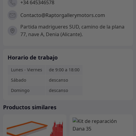
+34 645346578
Contacto@Raptorgallerymotors.com
Partida madrigueres SUD, camino de la plana
77, nave A, Denia (Alicante).
Horario de trabajo
Lunes - Viernes
de 9:00 a 18:00
Sábado
descanso
Domingo
descanso
Productos similares