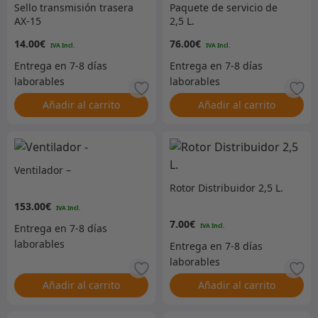
Sello transmisión trasera
Paquete de servicio de
AX-15
2,5 L.
14.00
€
76.00
€
Añadir al carrito
Añadir al carrito
Ventilador –
Rotor Distribuidor 2,5 L.
153.00
€
7.00
€
Añadir al carrito
Añadir al carrito