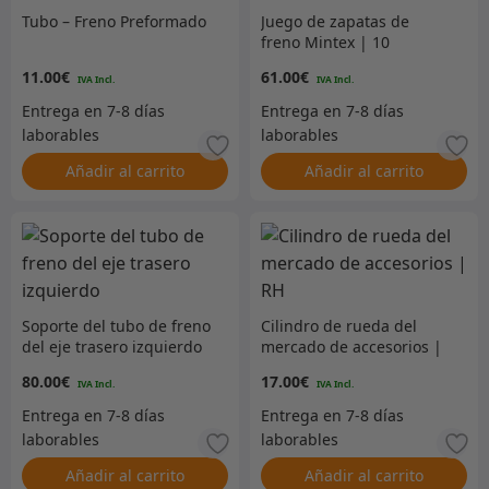
Tubo – Freno Preformado
Juego de zapatas de
freno Mintex | 10
11.00
€
61.00
€
Añadir al carrito
Añadir al carrito
Soporte del tubo de freno
Cilindro de rueda del
del eje trasero izquierdo
mercado de accesorios |
RH
80.00
€
17.00
€
Añadir al carrito
Añadir al carrito