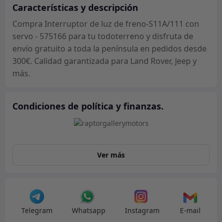
con
Características y descripción
servo
Compra Interruptor de luz de freno-S11A/111 con
-
servo - 575166 para tu todoterreno y disfruta de
575166
envío gratuito a toda la península en pedidos desde
cantidad
300€. Calidad garantizada para Land Rover, Jeep y
más.
Condiciones de política y finanzas.
Ver más
Telegram
Whatsapp
Instagram
E-mail