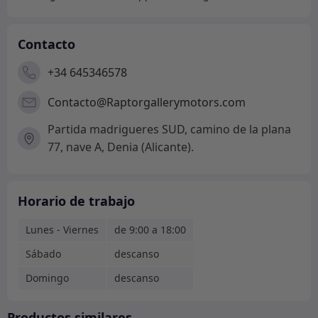
Contacto
+34 645346578
Contacto@Raptorgallerymotors.com
Partida madrigueres SUD, camino de la plana
77, nave A, Denia (Alicante).
Horario de trabajo
Lunes - Viernes
de 9:00 a 18:00
Sábado
descanso
Domingo
descanso
Productos similares