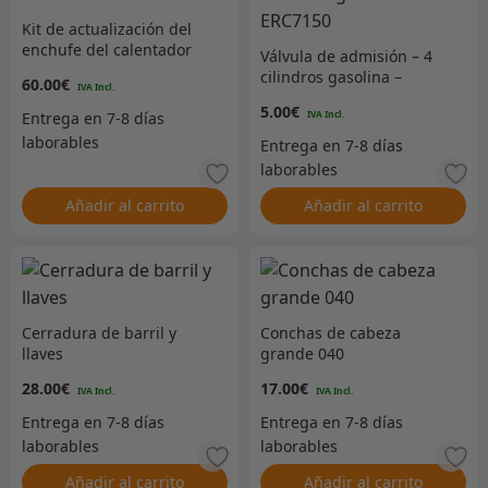
Kit de actualización del
enchufe del calentador
Válvula de admisión – 4
cilindros gasolina –
60.00
€
ERC7150
5.00
€
Añadir al carrito
Añadir al carrito
Cerradura de barril y
Conchas de cabeza
llaves
grande 040
28.00
€
17.00
€
Añadir al carrito
Añadir al carrito