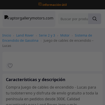
información útil
Inicio
›
Land Rover
›
Serie 2 y 3
›
Motor
›
Sistema de
Encendido de Gasolina
›
Juego de cables de encendido –
Lucas
Características y descripción
Compra Juego de cables de encendido - Lucas para
tu todoterreno y disfruta de envío gratuito a toda la
península en pedidos desde 300€. Calidad
garantizada para Land Rover, Jeep y más.