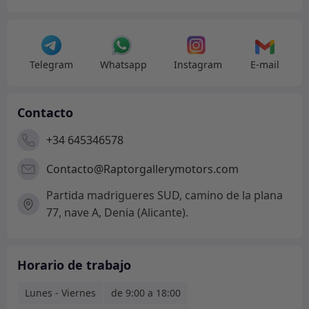
-
Lucas
cantidad
Telegram
Whatsapp
Instagram
E-mail
Contacto
+34 645346578
Contacto@Raptorgallerymotors.com
Partida madrigueres SUD, camino de la plana
77, nave A, Denia (Alicante).
Horario de trabajo
Lunes - Viernes
de 9:00 a 18:00