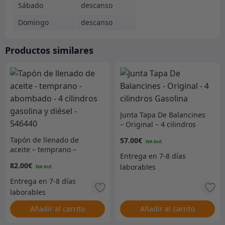
Sábado
descanso
Domingo
descanso
Productos similares
Junta Tapa De Balancines
– Original – 4 cilindros
Gasolina
Tapón de llenado de
57.00
€
aceite – temprano –
abombado – 4 cilindros
82.00
€
gasolina y diésel – 546440
Añadir al carrito
Añadir al carrito